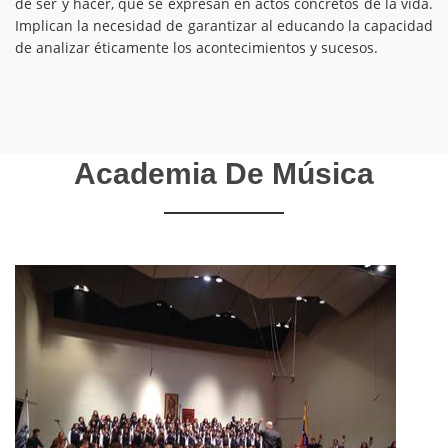
de ser y hacer, que se expresan en actos concretos de la vida.
Implican la necesidad de garantizar al educando la capacidad
de analizar éticamente los acontecimientos y sucesos.
Academia De Música
ORQUESTAS
La palabra orquesta procede del griego ορχήστρα, orchestra y