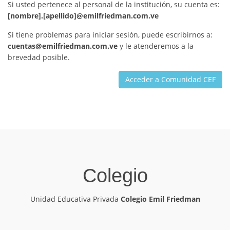
Si usted pertenece al personal de la institución, su cuenta es:
[nombre].[apellido]@emilfriedman.com.ve
Si tiene problemas para iniciar sesión, puede escribirnos a:
cuentas@emilfriedman.com.ve
y le atenderemos a la
brevedad posible.
Acceder a Comunidad CEF
Colegio
Unidad Educativa Privada
Colegio Emil Friedman